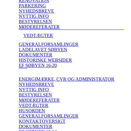
RENOVATION
PARKERING
NYHEDSBREVE
NYTTIG INFO
BESTYRELSEN
MØDEREFERATER
VEDTÆGTER
GENERALFORSAMLINGER
LADELAVET SØBYEN
DOKUMENTER
HISTORISKE WEBSIDER
EF SØBYEN 16-20
ENERGIMÆRKE, CVR OG ADMINISTRATOR
NYHEDSBREVE
NYTTIG INFO
BESTYRELSEN
MØDEREFERATER
VEDTÆGTER
HUSORDEN
GENERALFORSAMLINGER
KONTAKTOVERSIGT
DOKUMENTER