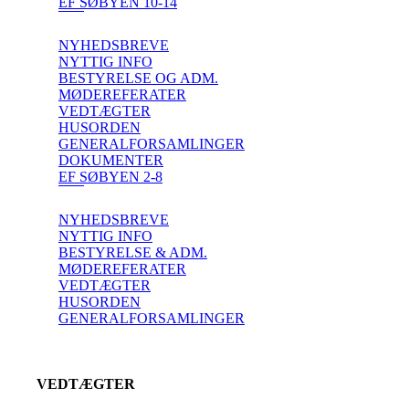
EF SØBYEN 10-14
NYHEDSBREVE
NYTTIG INFO
BESTYRELSE OG ADM.
MØDEREFERATER
VEDTÆGTER
HUSORDEN
GENERALFORSAMLINGER
DOKUMENTER
EF SØBYEN 2-8
NYHEDSBREVE
NYTTIG INFO
BESTYRELSE & ADM.
MØDEREFERATER
VEDTÆGTER
HUSORDEN
GENERALFORSAMLINGER
VEDTÆGTER